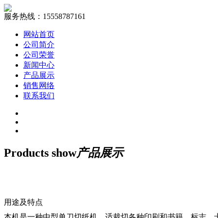
服务热线：
15558787161
网站首页
公司简介
公司荣誉
新闻中心
产品展示
销售网络
联系我们
Products show
产品展示
用途及特点
本机是一种中型单刀切纸机。适裁切各种印刷和书籍、标志、