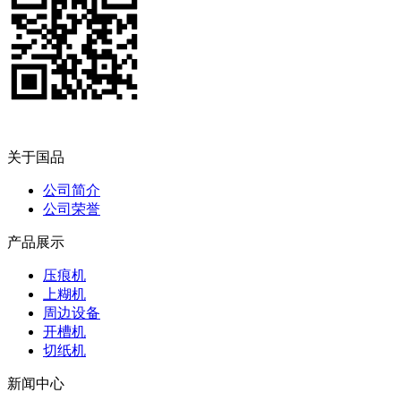
关于国品
公司简介
公司荣誉
产品展示
压痕机
上糊机
周边设备
开槽机
切纸机
新闻中心